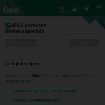
GEO5 software
Online nápověda
Stromeček
Nastavení
Calcul des pieux
Le programme "
Pieux
" met à disposition trois types
distincts de calcul :
Calcul de la capacité portante verticale
Calcul du tassement du pieu