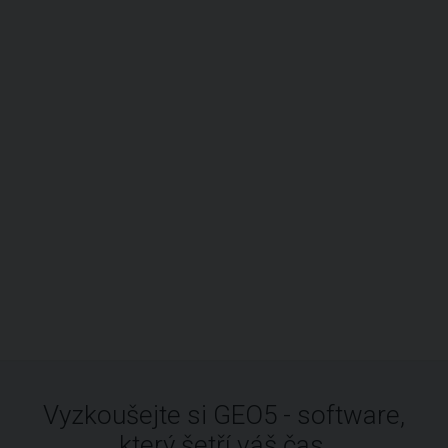
Vyzkoušejte si GEO5 - software,
který šetří váš čas.