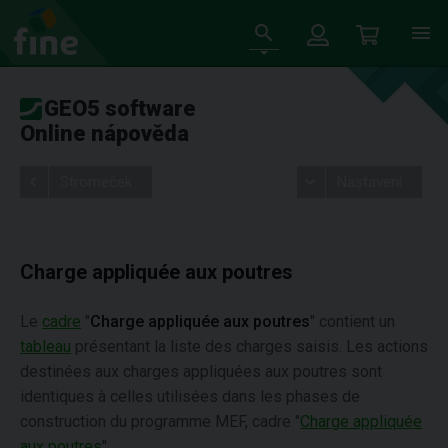
GEO5 software
Online nápověda
Stromeček
Nastavení
Charge appliquée aux poutres
Le
cadre
"
Charge appliquée aux poutres
" contient un
tableau
présentant la liste des charges saisis. Les actions
destinées aux charges appliquées aux poutres sont
identiques à celles utilisées dans les phases de
construction du programme MEF, cadre "
Charge appliquée
aux poutres
".