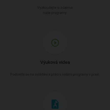
Vyzkoušejte si zdarma
naše programy.
Výuková videa
Podívejte se na ovládání a práci s našimi programy v praxi.