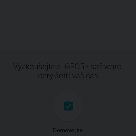
Vyzkoušejte si GEO5 - software,
který šetří váš čas.
Demoverze