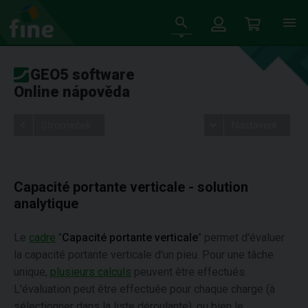
GEO5 software
Online nápověda
Stromeček
Nastavení
Capacité portante verticale - solution
analytique
Le
cadre
"
Capacité portante verticale
" permet d'évaluer
la capacité portante verticale d'un pieu. Pour une tâche
unique,
plusieurs calculs
peuvent être effectués.
L'évaluation peut être effectuée pour chaque charge (à
sélectionner dans la liste déroulante), ou bien le