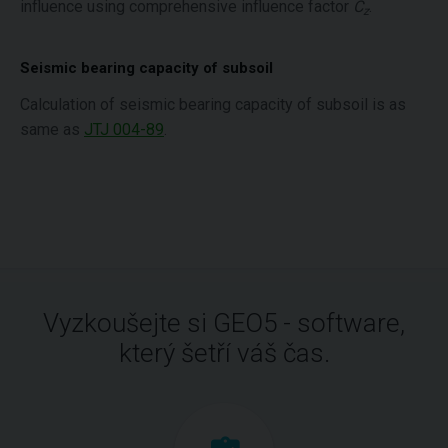
influence using comprehensive influence factor
C
.
z
Seismic bearing capacity of subsoil
Calculation of seismic bearing capacity of subsoil is as
same as
JTJ 004-89
.
Vyzkoušejte si GEO5 - software,
který šetří váš čas.