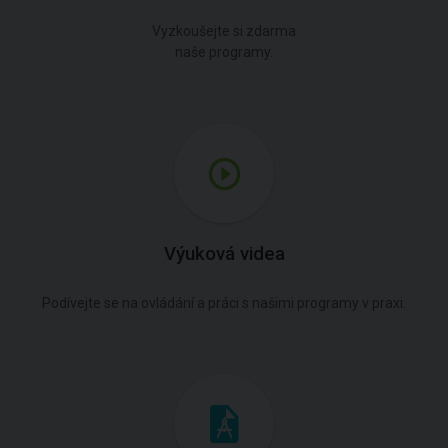
Vyzkoušejte si zdarma
naše programy.
Výuková videa
Podívejte se na ovládání a práci s našimi programy v praxi.