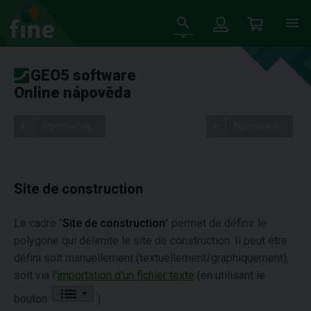
GEO5 software
Online nápověda
Stromeček
Nastavení
Site de construction
Le cadre "
Site de construction
" permet de définir le
polygone qui délimite le site de construction. Il peut être
défini soit manuellement (textuellement/graphiquement),
soit via l'
importation d'un fichier texte
(en utilisant le
bouton
).