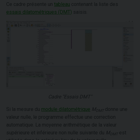
Ce cadre présente un
tableau
contenant la liste des
essais dilatométriques (DMT)
saisis.
Cadre "Essais DMT"
Si la mesure du
module dilatométrique
M
donne une
DMT
valeur nulle, le programme effectue une correction
automatique. La moyenne arithmétique de la valeur
supérieure et inférieure non nulle suivante du
M
est
DMT