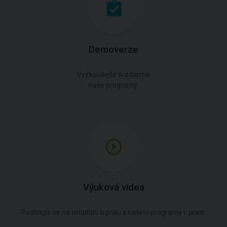
Demoverze
Vyzkoušejte si zdarma
naše programy.
Výuková videa
Podívejte se na ovládání a práci s našimi programy v praxi.