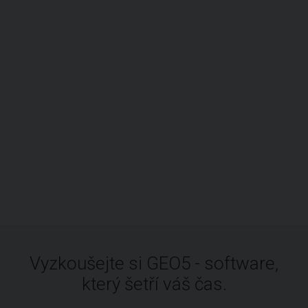
Vyzkoušejte si GEO5 - software,
který šetří váš čas.