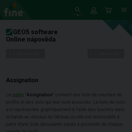
GEO5 software
Online nápověda
Stromeček
Nastavení
Assignation
Le
cadre
"
Assignation
" contient une liste de couches de
profils et des sols qui leur sont associés. La liste de sols
est représentée graphiquement à l'aide des touches dans
la bande au-dessus du tableau ou elle est accessible à
partir d'une liste déroulante située à proximité de chaque
couche du profil.