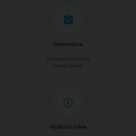
Demoverze
Vyzkoušejte si zdarma
naše programy.
Výuková videa