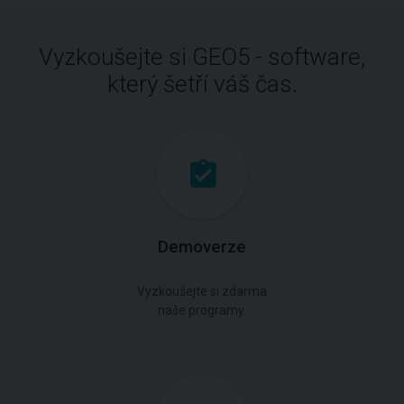
Vyzkoušejte si GEO5 - software,
který šetří váš čas.
Demoverze
Vyzkoušejte si zdarma
naše programy.