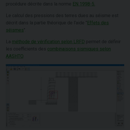
procédure décrite dans la norme
EN 1998-5.
Le calcul des pressions des terres dues au séisme est
décrit dans la partie théorique de l'aide "
Effets des
séismes
".
La
méthode de vérification selon LRFD
permet de définir
les coefficients des
combinaisons sismiques selon
AASHTO
.