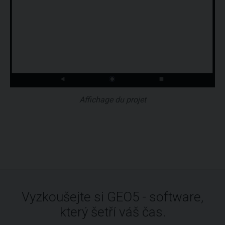
Affichage du projet
Vyzkoušejte si GEO5 - software,
který šetří váš čas.