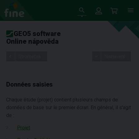
GEO5 software
Online nápověda
Stromeček
Nastavení
Données saisies
Chaque étude (projet) contient plusieurs champs de
données de base sur le premier écran. En général, il s'agit
de :
Projet