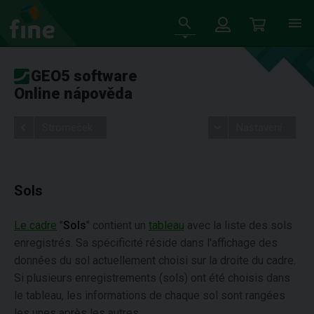
GEO5 software
Online nápověda
Stromeček
Nastavení
Sols
Le cadre
"
Sols
" contient un
tableau
avec la liste des sols
enregistrés. Sa spécificité réside dans l'affichage des
données du sol actuellement choisi sur la droite du cadre.
Si plusieurs enregistrements (sols) ont été choisis dans
le tableau, les informations de chaque sol sont rangées
les unes après les autres.