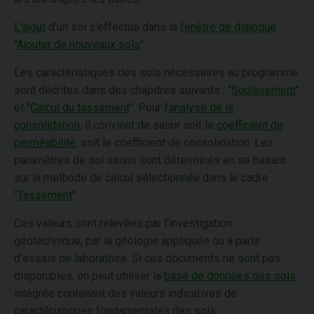
L'ajout
d'un sol s'effectue dans la
fenêtre de dialogue
"
Ajouter de nouveaux sols
".
Les caractéristiques des sols nécessaires au programme
sont décrites dans des chapitres suivants : "
Soulèvement
"
et "
Calcul du tassement
". Pour l'
analyse de la
consolidation
, il convient de saisir soit le
coefficient de
perméabilité
, soit le coefficient de consolidation. Les
paramètres de sol saisis sont déterminés en se basant
sur la méthode de calcul sélectionnée dans le cadre
"
Tassement
".
Ces valeurs sont relevées par l'investigation
géotechnique, par la géologie appliquée ou à partir
d'essais de laboratoire. Si ces documents ne sont pas
disponibles, on peut utiliser la
base de données des sols
intégrée contenant des valeurs indicatives de
caractéristiques fondamentales des sols.