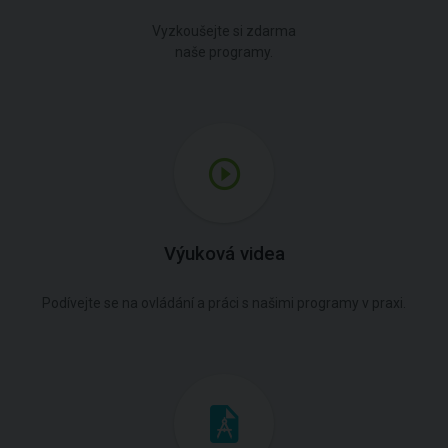
Vyzkoušejte si zdarma
naše programy.
Výuková videa
Podívejte se na ovládání a práci s našimi programy v praxi.