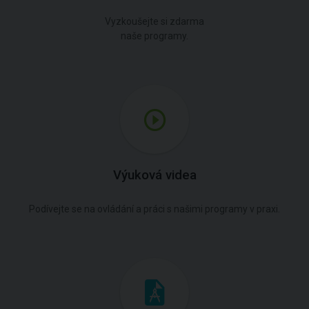
Vyzkoušejte si zdarma
naše programy.
Výuková videa
Podívejte se na ovládání a práci s našimi programy v praxi.