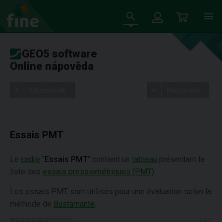
GEO5 software
Online nápověda
Stromeček
Nastavení
Essais PMT
Le
cadre
"
Essais PMT
" contient un
tableau
présentant la
liste des
essais pressiométriques (PMT)
.
Les essais PMT sont utilisés pour une évaluation selon la
méthode de
Bustamante
.