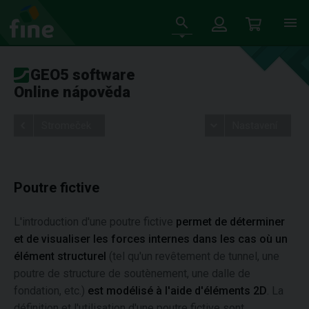
GEO5 software
Online nápověda
Stromeček
Nastavení
Poutre fictive
L'introduction d'une poutre fictive
permet de déterminer
et de visualiser les forces internes dans les cas où un
élément structurel
(tel qu'un revêtement de tunnel, une
poutre de structure de soutènement, une dalle de
fondation, etc.)
est modélisé à l'aide d'éléments 2D
. La
définition et l'utilisation d'une poutre fictive sont