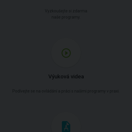
Vyzkoušejte si zdarma
naše programy.
Výuková videa
Podívejte se na ovládání a práci s našimi programy v praxi.