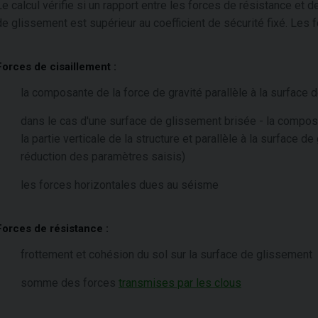
Le calcul vérifie si un rapport entre les forces de résistance et 
de glissement est supérieur au coefficient de sécurité fixé. Les
Forces de cisaillement :
la composante de la force de gravité parallèle à la surface
dans le cas d'une surface de glissement brisée - la composa
la partie verticale de la structure et parallèle à la surface
réduction des paramètres saisis)
les forces horizontales dues au séisme
Forces de résistance :
frottement et cohésion du sol sur la surface de glissement
somme des forces
transmises par les clous