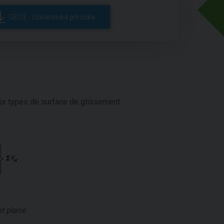
GEO5 - Uživatelská příručka
eux types de surface de glissement :
t plane