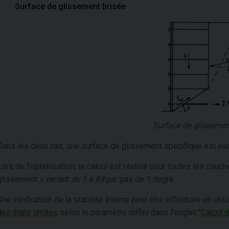
Surface de glissement brisée
Surface de glissemen
Dans les deux cas, une surface de glissement spécifique est exa
Lors de l'optimisation, le calcul est réalisé pour toutes les couch
glissement
ν
variant
de
1
à
89
par pas de 1 degré.
Une vérification de la stabilité interne peut être effectuée en utili
des états limites
selon le paramètre défini dans l'onglet "
Calcul 