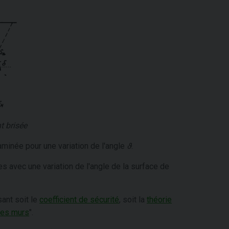
t brisée
minée pour une variation de l'angle
ϑ
.
es avec une variation de l'angle de la surface de
sant soit le
coefficient de sécurité
, soit la
théorie
des murs
".