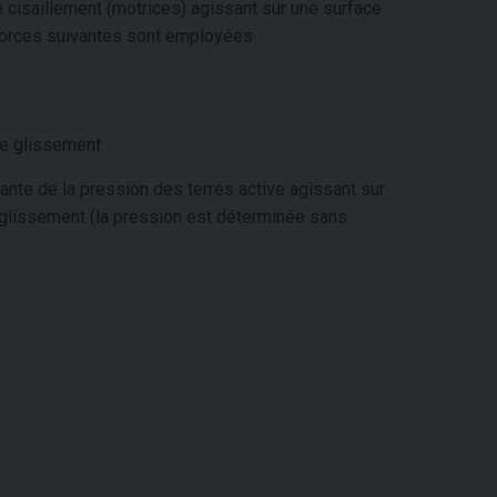
de cisaillement (motrices) agissant sur une surface
 forces suivantes sont employées :
 de glissement
nte de la pression des terres active agissant sur
 de glissement (la pression est déterminée sans