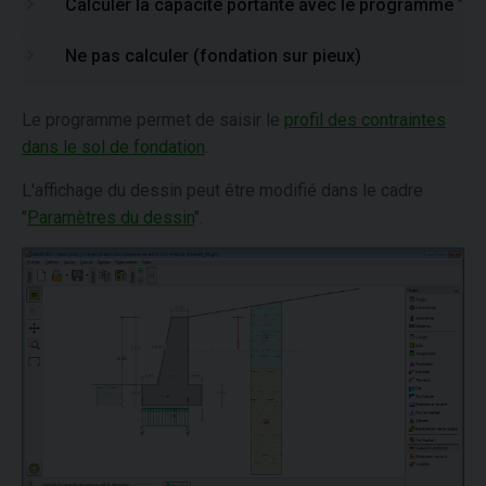
Calculer la capacité portante avec le programme
"
Gr
Ne pas calculer (fondation sur pieux)
Le programme permet de saisir le
profil des contraintes
dans le sol de fondation
.
L'affichage du dessin peut être modifié dans le cadre
"
Paramètres du dessin
".