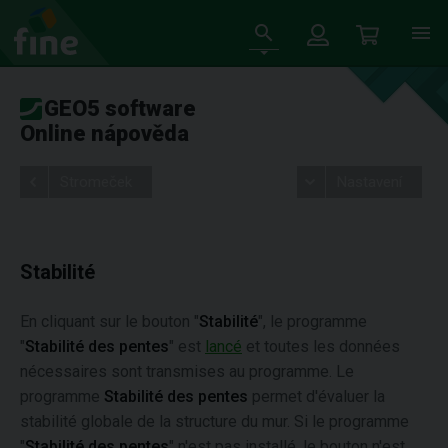
GEO5 software
Online nápověda
Stromeček
Nastavení
Stabilité
En cliquant sur le bouton "
Stabilité
", le programme
"
Stabilité des pentes
" est
lancé
et toutes les données
nécessaires sont transmises au programme. Le
programme
Stabilité des pentes
permet d'évaluer la
stabilité globale de la structure du mur. Si le programme
"
Stabilité des pentes
" n'est pas installé, le bouton n'est