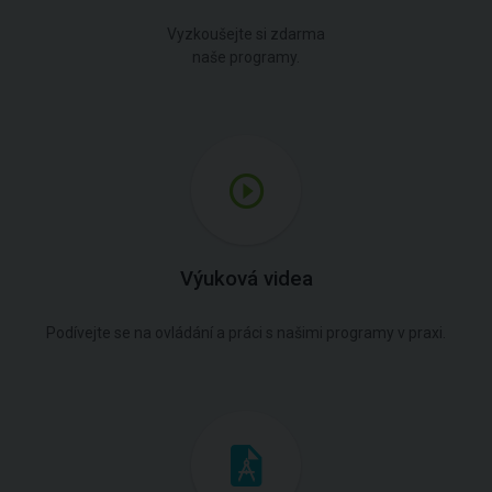
Vyzkoušejte si zdarma
naše programy.
Výuková videa
Podívejte se na ovládání a práci s našimi programy v praxi.