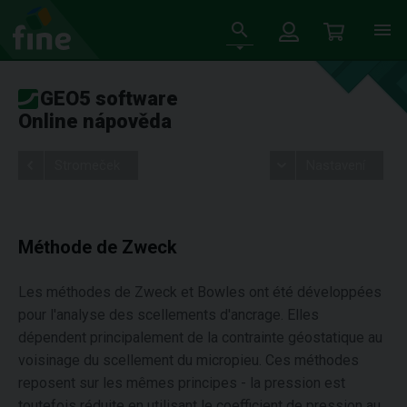
GEO5 software
Online nápověda
Stromeček
Nastavení
Méthode de Zweck
Les méthodes de Zweck et Bowles ont été développées
pour l'analyse des scellements d'ancrage. Elles
dépendent principalement de la contrainte géostatique au
voisinage du scellement du micropieu. Ces méthodes
reposent sur les mêmes principes - la pression est
toutefois réduite en utilisant le coefficient de pression au