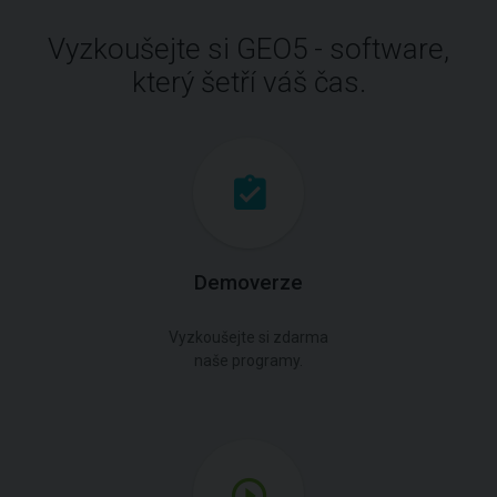
Vyzkoušejte si GEO5 - software,
který šetří váš čas.
Demoverze
Vyzkoušejte si zdarma
naše programy.