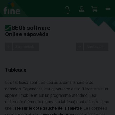
GEO5 software
Online nápověda
Stromeček
Nastavení
Tableaux
Les tableaux sont très courants dans la saisie de
données. Cependant, leur apparence est différente sur un
appareil mobile et sur un programme standard. Les
différents éléments (lignes du tableau) sont affichés dans
une
liste sur le côté gauche de la fenêtre
. Les données
correspondant à la
ligne sélectionnée
sont affichées et