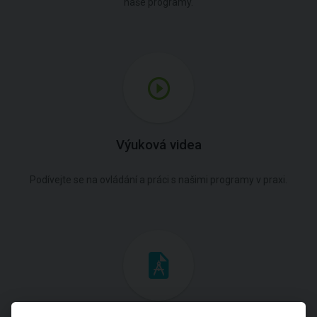
naše programy.
Výuková videa
Podívejte se na ovládání a práci s našimi programy v praxi.