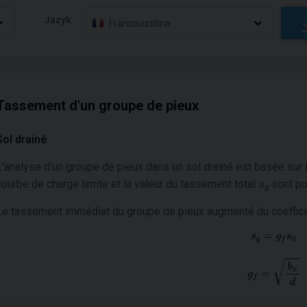
Jazyk:
Francouzština
Tassement d'un groupe de pieux
Sol drainé
L'analyse d'un groupe de pieux dans un sol drainé est basée sur 
courbe de charge limite et la valeur du tassement total
s
sont po
g
Le tassement immédiat du groupe de pieux augmenté du coefficien