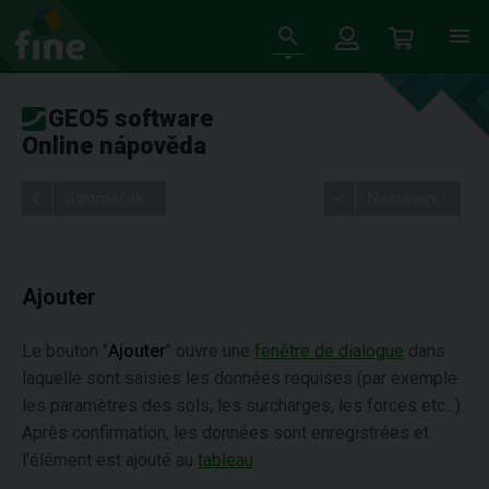
GEO5 software
Online nápověda
Stromeček
Nastavení
Ajouter
Le bouton "
Ajouter
" ouvre une
fenêtre de dialogue
dans
laquelle sont saisies les données requises (par exemple
les paramètres des sols, les surcharges, les forces etc...).
Après confirmation, les données sont enregistrées et
l'élément est ajouté au
tableau
.