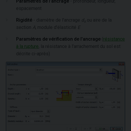
Paramètres de l'ancrage
- profondeur, longueur,
espacement
Rigidité
- diamètre de l'ancrage
d
ou aire de la
s
section
A
, module d'élasticité
E
Paramètres de vérification de l'ancrage
(
résistance
à la rupture
, la résistance à l'arrachement du sol est
décrite ci-après)