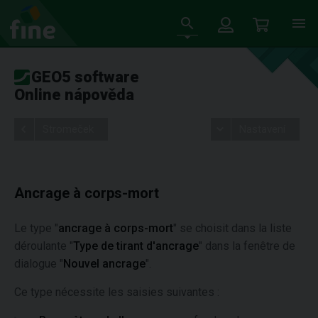
GEO5 software
Online nápověda
Stromeček
Nastavení
Ancrage à corps-mort
Le type "
ancrage à corps-mort
" se choisit dans la liste
déroulante "
Type de tirant d'ancrage
" dans la fenêtre de
dialogue "
Nouvel ancrage
".
Ce type nécessite les saisies suivantes :