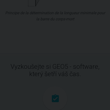
Principe de la détermination de la longueur minimale pour
la barre du corps-mort
Vyzkoušejte si GEO5 - software,
který šetří váš čas.