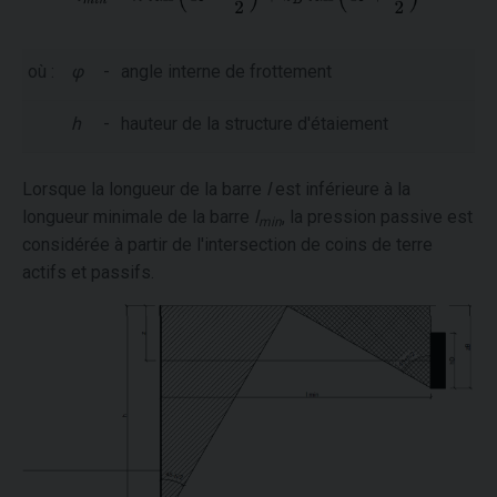
où :
φ
-
angle interne de frottement
h
-
hauteur de la structure d'étaiement
Lorsque la longueur de la barre
l
est inférieure à la
longueur minimale de la barre
l
, la pression passive est
min
considérée à partir de l'intersection de coins de terre
actifs et passifs.