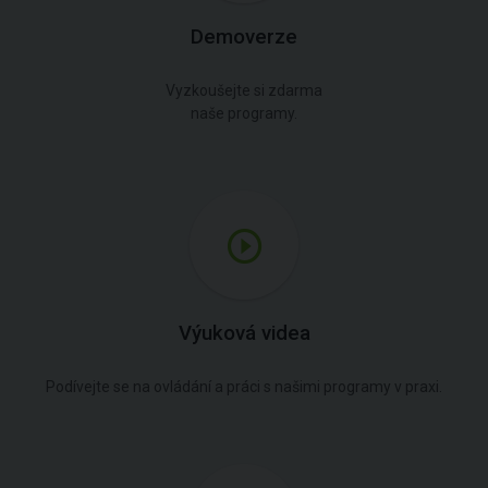
Demoverze
Vyzkoušejte si zdarma
naše programy.
Výuková videa
Podívejte se na ovládání a práci s našimi programy v praxi.