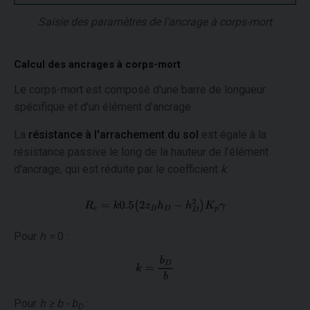
Saisie des paramètres de l'ancrage à corps-mort
Calcul des ancrages à corps-mort
Le corps-mort est composé d'une barre de longueur
spécifique et d'un élément d'ancrage.
La
résistance à l'arrachement du sol
est égale à la
résistance passive le long de la hauteur de l'élément
d'ancrage, qui est réduite par le coefficient
k
:
Pour
h =
0 :
Pour
h ≥ b - b
:
D