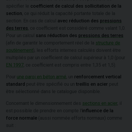
spécifier le
coefficient de calcul des sollicitation de la
section
, ce qui réduit la capacité portante totale de la
section. En cas de calcul
avec réduction des
pressions
des terres
, ce coefficient est considéré comme valant 1,0.
Pour un calcul
sans réduction des
pressions des terres
(afin de garantir le comportement réel de la
structure de
soutènement
), les efforts internes calculés doivent être
multipliés par un coefficient de calcul supérieur à 1,0 (pour
EN 1997
, ce coefficient est compris entre 1,35 et 1,5).
Pour
une paroi en béton armé
, un
renforcement vertical
standard
peut être spécifié ou un
treillis en acier
peut
être sélectionné dans le catalogue disponible.
Concernant le dimensionnement des
sections en acier
, il
est possible de prendre en compte l'
influence de la
force normale
(aussi nommée efforts normaux) comme
suit :