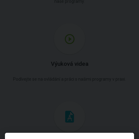
naše programy.
Výuková videa
Podívejte se na ovládání a práci s našimi programy v praxi.