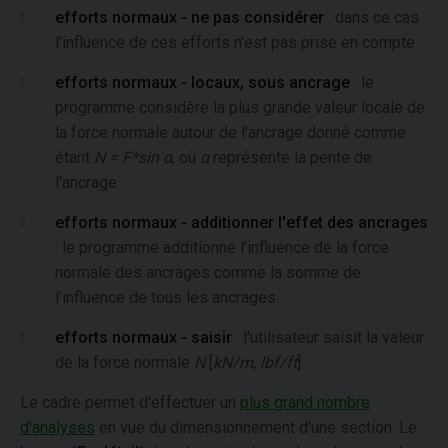
efforts normaux - ne pas considérer
: dans ce cas
l'influence de ces efforts n'est pas prise en compte
efforts normaux - locaux, sous ancrage
: le
programme considère la plus grande valeur locale de
la force normale autour de l'ancrage donné comme
étant
N = F*sin α
, où
α
représente la pente de
l'ancrage
efforts normaux - additionner l'effet des ancrages
: le programme additionne l’influence de la force
normale des ancrages comme la somme de
l’influence de tous les ancrages.
efforts normaux - saisir
: l'utilisateur saisit la valeur
de la force normale
N
[
kN/m
,
lbf/ft
]
Le cadre permet d'effectuer un
plus grand nombre
d'analyses
en vue du dimensionnement d'une section. Le