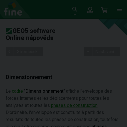
GEO5 software
Online nápověda
Stromeček
Nastavení
Dimensionnement
Le
cadre
"
Dimensionnement
" affiche l'enveloppe des
forces internes et les déplacements pour toutes les
analyses et toutes les
phases de construction
.
D'ordinaire, l'enveloppe est construite à partir des
résultats de toutes les phases de construction, toutefois
elle peut être générée seulement pour des
phases