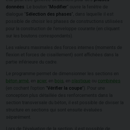
données
. Le bouton "
Modifier
" ouvre la fenêtre de
dialogue "
Sélection des phases
", dans laquelle il est
possible de choisir les phases de constructions utilisées
pour la construction de l'enveloppe courante (en cliquant
sur les boutons correspondants).
Les valeurs maximales des forces internes (moments de
flexion et forces de cisaillement) sont affichées dans la
partie inférieure du cadre.
Le programme permet de dimensionner les sections en
béton armé
, en
acier
, en
bois
, en
plastique
ou
combinées
(en cochant l’option "
Vérifier la coupe
"). Pour une
conception plus détaillée des renforcements dans la
section transversale du béton, il est possible de diviser la
structure en sections qui sont ensuite évaluées
séparément.
Lors de l'évaluation de la section, il est possible de