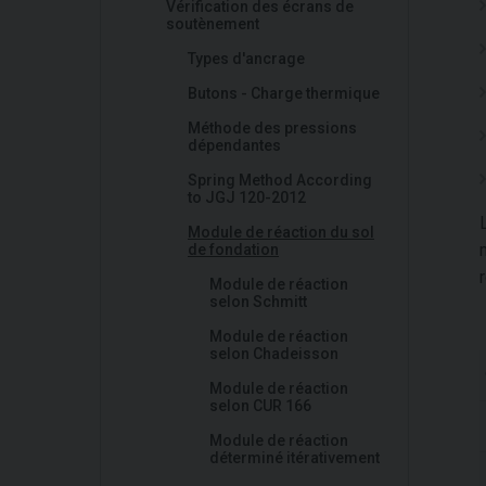
Vérification des écrans de
soutènement
Types d'ancrage
Butons - Charge thermique
Méthode des pressions
dépendantes
Spring Method According
to JGJ 120-2012
Module de réaction du sol
de fondation
Module de réaction
selon Schmitt
Module de réaction
selon Chadeisson
Module de réaction
selon CUR 166
Module de réaction
déterminé itérativement