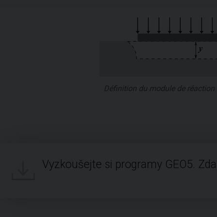
Définition du module de réaction
Vyzkoušejte si programy GEO5. Zd