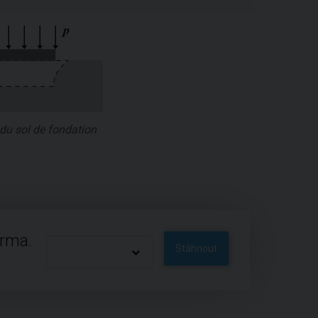
 du sol de fondation
arma.
Stáhnout