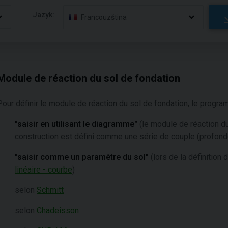
Jazyk:
Francouzština
Module de réaction du sol de fondation
Pour définir le module de réaction du sol de fondation, le progr
"saisir en utilisant le diagramme"
(le module de réaction d
construction est défini comme une série de couple (profonde
"saisir comme un paramètre du sol"
(lors de la définition 
linéaire - courbe
)
selon
Schmitt
selon
Chadeisson