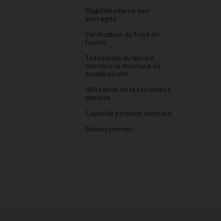
Stabilité interne des
ancrages
Vérification du fond de
fouille
Tassement du terrain
derrière la structure de
soutènement
Utilisation de la résistance
passive
Capacité portante verticale
Renversement