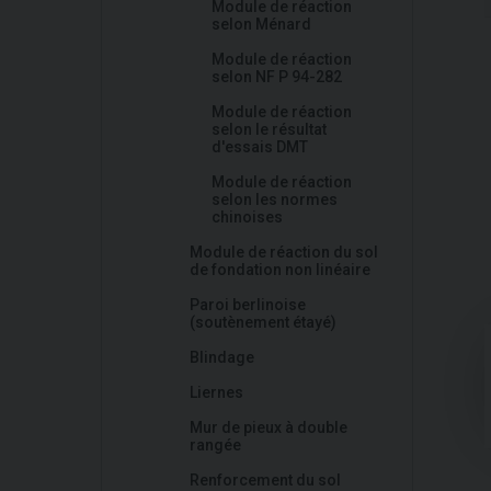
Module de réaction
selon Ménard
Module de réaction
selon NF P 94-282
Module de réaction
selon le résultat
d'essais DMT
Module de réaction
selon les normes
chinoises
Module de réaction du sol
de fondation non linéaire
Paroi berlinoise
(soutènement étayé)
Blindage
Liernes
Mur de pieux à double
rangée
Renforcement du sol