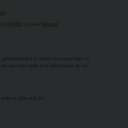
ols
F P 94-282
ou selon
Ménard
)
généralement à la raideur du ressort dans le
 par une dalle rigide et la déformation du sol
entre la dalle et le sol