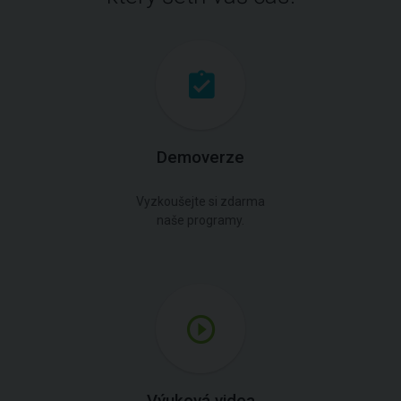
Demoverze
Vyzkoušejte si zdarma
naše programy.