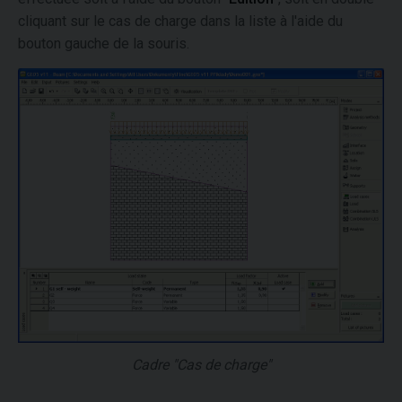
cliquant sur le cas de charge dans la liste à l'aide du
bouton gauche de la souris.
Cadre "Cas de charge"