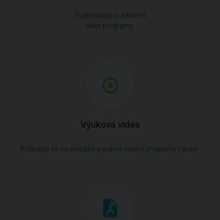
Vyzkoušejte si zdarma
naše programy.
Výuková videa
Podívejte se na ovládání a práci s našimi programy v praxi.