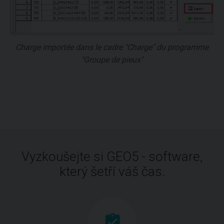
Charge importée dans le cadre "Charge" du programme
"Groupe de pieux"
Vyzkoušejte si GEO5 - software,
který šetří váš čas.