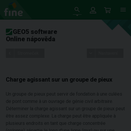
GEO5 software
Online nápověda
Stromeček
Nastavení
Charge agissant sur un groupe de pieux
Un groupe de pieux peut servir de fondation à une culées
de pont comme à un ouvrage de génie civil arbitraire.
Déterminer la charge agissant sur un groupe de pieux peut
être assez complexe. La charge peut être appliquée à
plusieurs endroits en tant que charge concentrée
(colonne), répartie le long d'une ligne (mur) ou sur une