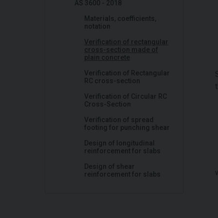
AS 3600 - 2018
Materials, coefficients,
notation
Verification of rectangular
cross-section made of
plain concrete
Verification of Rectangular
RC cross-section
Verification of Circular RC
Cross-Section
Verification of spread
footing for punching shear
Design of longitudinal
reinforcement for slabs
Design of shear
reinforcement for slabs