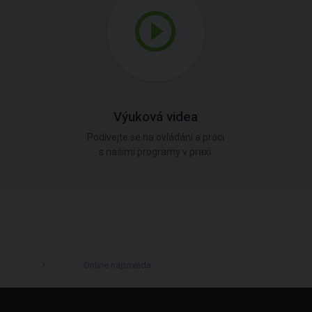
Výuková videa
Podívejte se na ovládání a práci
s našimi programy v praxi.
Online nápověda