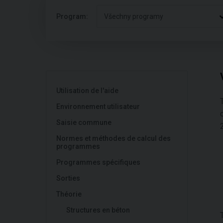
Program:
Všechny programy
Utilisation de l'aide
Environnement utilisateur
Saisie commune
2
Normes et méthodes de calcul des
programmes
Programmes spécifiques
Sorties
Théorie
Structures en béton