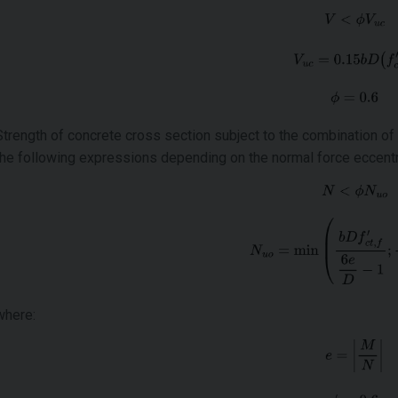
Strength of concrete cross section subject to the combination o
the following expressions depending on the normal force eccentr
where: