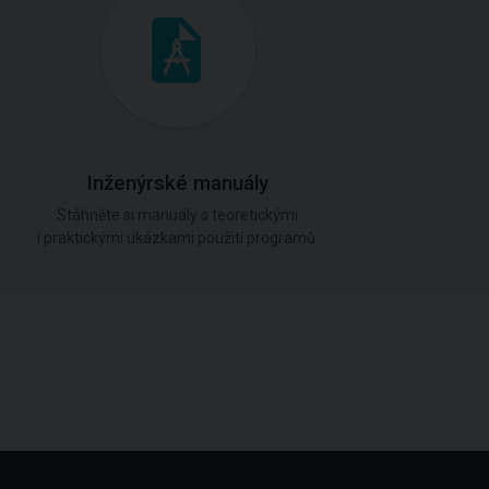
Inženýrské manuály
Stáhněte si manuály s teoretickými
i praktickými ukázkami použití programů.