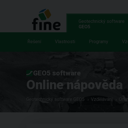
Geotechnický software
GEO5
Řešení
Vlastnosti
Programy
Vz
GEO5 software
Online nápověda
Geotechnický software GEO5
Vzdělávání
Onli