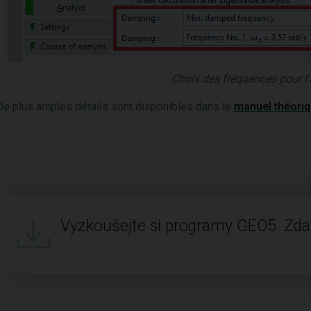
Choix des fréquences pour l
De plus amples détails sont disponibles dans le
manuel théori
Vyzkoušejte si programy GEO5. Zd