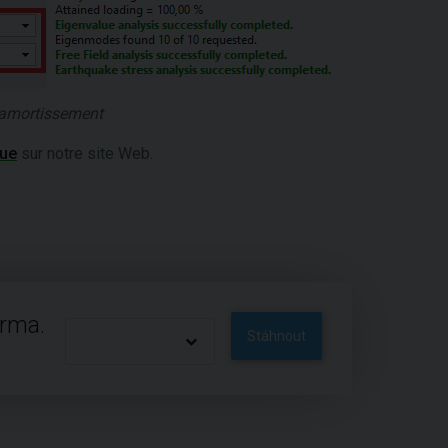
'amortissement
que
sur notre site Web.
arma.
Stáhnout