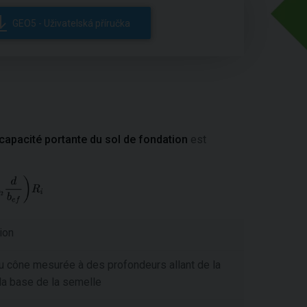
GEO5 - Uživatelská příručka
capacité portante du sol de fondation
est
ion
u cône mesurée à des profondeurs allant de la
a base de la semelle