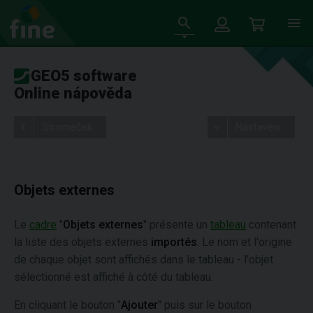
GEO5 software
Online nápověda
Stromeček
Nastavení
Objets externes
Le
cadre
"
Objets externes
" présente un
tableau
contenant
la liste des objets externes
importés
. Le nom et l'origine
de chaque objet sont affichés dans le tableau - l'objet
sélectionné est affiché à côté du tableau.
En cliquant le bouton "
Ajouter
" puis sur le bouton