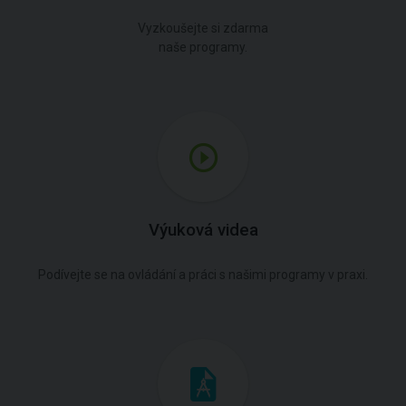
Vyzkoušejte si zdarma
naše programy.
Výuková videa
Podívejte se na ovládání a práci s našimi programy v praxi.