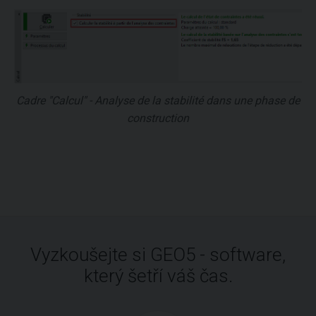
Cadre "Calcul" - Analyse de la stabilité dans une phase de
construction
Vyzkoušejte si GEO5 - software,
který šetří váš čas.