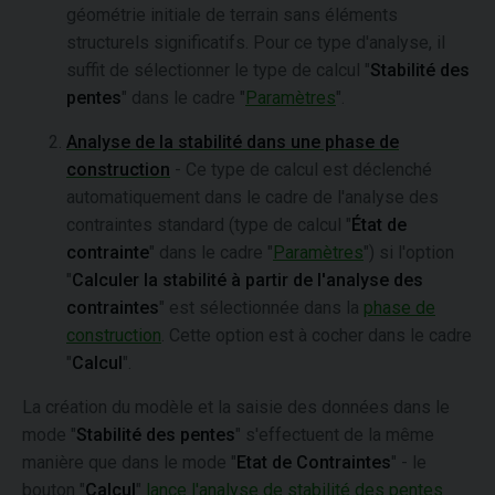
géométrie initiale de terrain sans éléments
structurels significatifs. Pour ce type d'analyse, il
suffit de sélectionner le type de calcul "
Stabilité des
pentes
" dans le cadre "
Paramètres
".
Analyse de la stabilité dans une phase de
construction
- Ce type de calcul est déclenché
automatiquement dans le cadre de l'analyse des
contraintes standard (type de calcul "
État de
contrainte
" dans le cadre "
Paramètres
") si l'option
"
Calculer la stabilité à partir de l'analyse des
contraintes
" est sélectionnée dans la
phase de
construction
. Cette option est à cocher dans le cadre
"
Calcul
".
La création du modèle et la saisie des données dans le
mode "
Stabilité des pentes
" s'effectuent de la même
manière que dans le mode "
Etat de Contraintes
" - le
bouton "
Calcul
"
lance l'analyse de stabilité des pentes