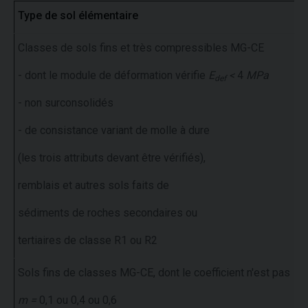
Type de sol élémentaire
Classes de sols fins et très compressibles MG-CE
- dont le module de déformation vérifie
E
<
4
MPa
def
- non surconsolidés
- de consistance variant de molle à dure
(les trois attributs devant être vérifiés),
remblais et autres sols faits de
sédiments de roches secondaires ou
tertiaires de classe R1 ou R2
Sols fins de classes MG-CE, dont le coefficient n'est pas
m =
0,1 ou 0,4 ou 0,6