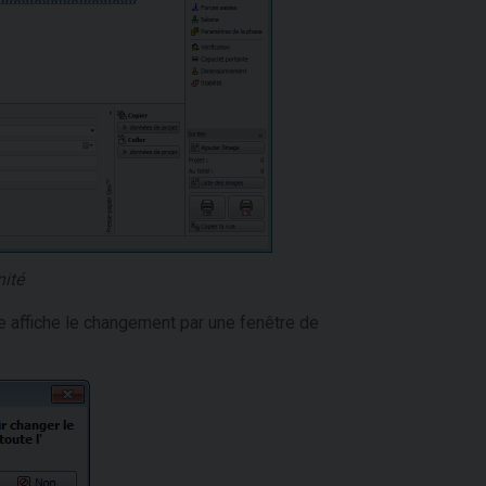
ité
me affiche le changement par une fenêtre de