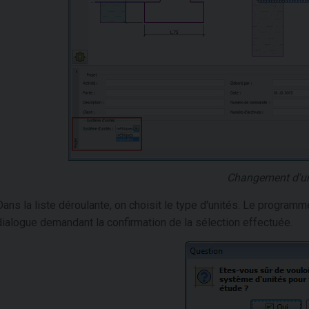
Changement d'un
Dans la liste déroulante, on choisit le type d'unités. Le program
dialogue demandant la confirmation de la sélection effectuée.