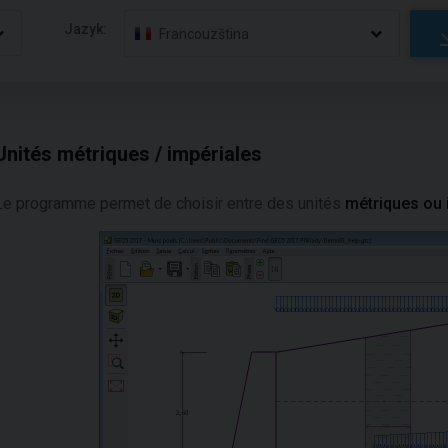
Jazyk:
Francouzština
Unités métriques / impériales
Le programme permet de choisir entre des unités
métriques ou 