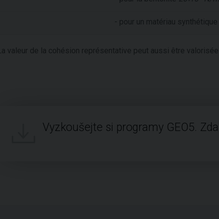
*
- pour un matériau synthétiqu
La valeur de la cohésion représentative peut aussi être valorisée p
Vyzkoušejte si programy GEO5. Zd