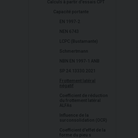
Calculs à partir d'essais CPT
Capacité portante
EN 1997-2
NEN 6743
LCPC (Bustamante)
Schmertmann
NBN EN 1997-1 ANB
SP 24.13330.2021
Frottement latéral
négatif
Coefficient de réduction
du frottement latéral
ALFAs
Influence de la
surconsolidation (OCR)
Coefficient d'effet de la
forme du pieu s