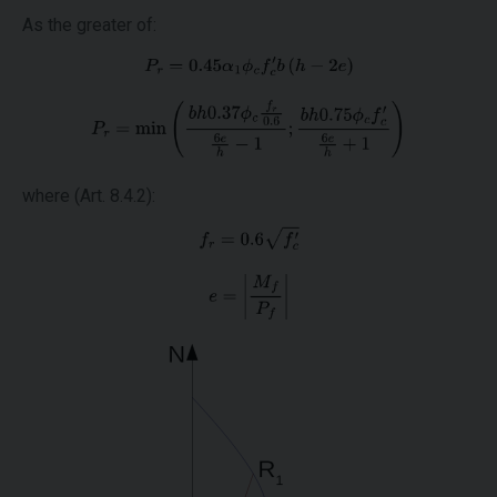
As the greater of:
where (Art. 8.4.2):