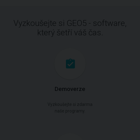
Vyzkoušejte si GEO5 - software,
který šetří váš čas.
Demoverze
Vyzkoušejte si zdarma
naše programy.