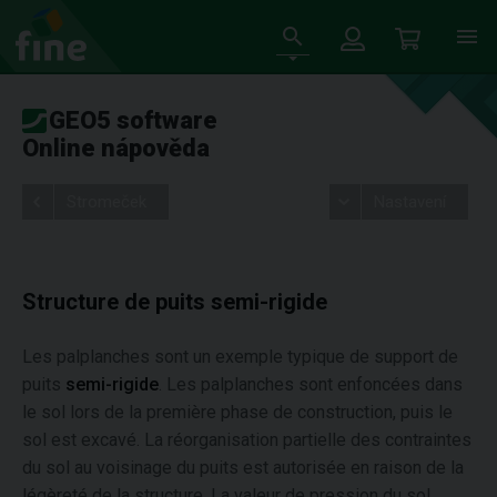
GEO5 software
Online nápověda
Stromeček
Nastavení
Structure de puits semi-rigide
Les palplanches sont un exemple typique de support de
puits
semi-rigide
. Les palplanches sont enfoncées dans
le sol lors de la première phase de construction, puis le
sol est excavé. La réorganisation partielle des contraintes
du sol au voisinage du puits est autorisée en raison de la
légèreté de la structure. La valeur de pression du sol