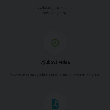
Vyzkoušejte si zdarma
naše programy.
Výuková videa
Podívejte se na ovládání a práci s našimi programy v praxi.