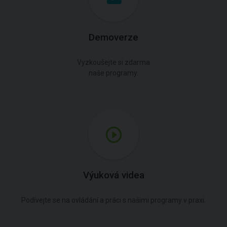
Demoverze
Vyzkoušejte si zdarma
naše programy.
Výuková videa
Podívejte se na ovládání a práci s našimi programy v praxi.