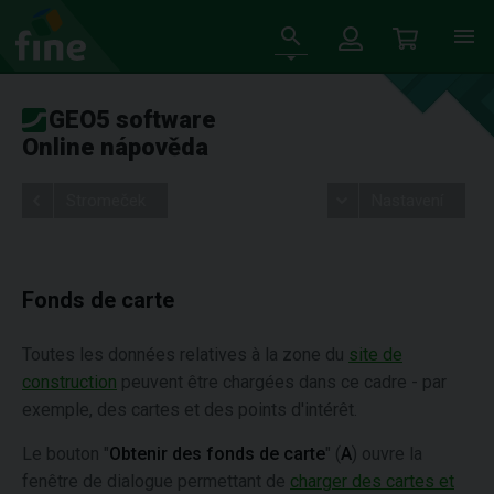
GEO5 software
Online nápověda
Stromeček
Nastavení
Fonds de carte
Toutes les données relatives à la zone du
site de
construction
peuvent être chargées dans ce cadre - par
exemple, des cartes et des points d'intérêt.
Le bouton "
Obtenir des fonds de carte
" (
A
) ouvre la
fenêtre de dialogue permettant de
charger des cartes et