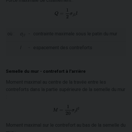
Force maximale de cisaillement :
où :
σ
-
contrainte maximale sous le patin du mur
j1
l
-
espacement des contreforts
Semelle du mur - contrefort à l'arrière
Moment maximal au centre de la travée entre les
contreforts dans la partie supérieure de la semelle du mur
:
Moment maximal sur le contrefort au bas de la semelle du