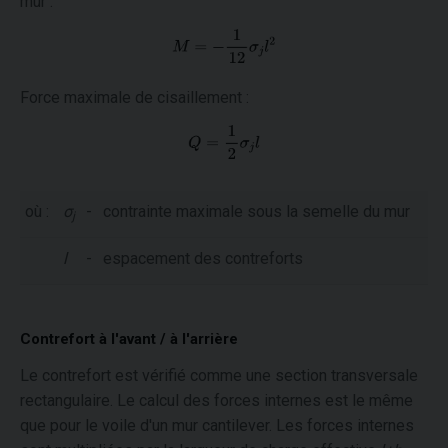
mur :
Force maximale de cisaillement :
où :
σ
-
contrainte maximale sous la semelle du mur
j
l
-
espacement des contreforts
Contrefort à l'avant / à l'arrière
Le contrefort est vérifié comme une section transversale
rectangulaire. Le calcul des forces internes est le même
que pour le voile d'un mur cantilever. Les forces internes