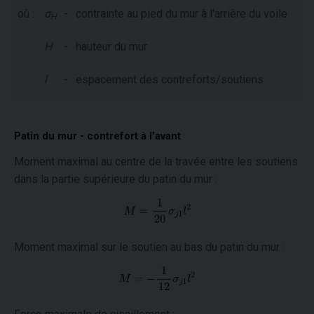
où :
σ
-
contrainte au pied du mur à l'arrière du voile
H
H
-
hauteur du mur
l
-
espacement des contreforts/soutiens
Patin du mur - contrefort à l'avant
Moment maximal au centre de la travée entre les soutiens
dans la partie supérieure du patin du mur :
Moment maximal sur le soutien au bas du patin du mur :