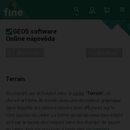
GEO5 software
Online nápověda
Stromeček
Nastavení
Terrain
En cliquant sur un bouton dans le
cadre
"
Terrain
", on
choisit la forme du terrain, avec une illustration graphique
dans laquelle les valeurs saisies sont affichées sur le
côté gauche du cadre. La forme du terrain peut être éditée
soit par la saisie des valeurs dans les champs de saisie
du cadre, soit sur le bureau à l'aide des
dimensions