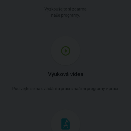
Vyzkoušejte si zdarma
naše programy.
Výuková videa
Podívejte se na ovládání a práci s našimi programy v praxi.