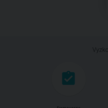
Vyzko