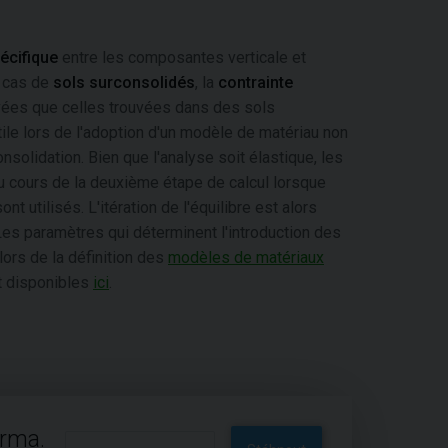
écifique
entre les composantes verticale et
e cas de
sols surconsolidés
, la
contrainte
vées que celles trouvées dans des sols
ile lors de l'adoption d'un modèle de matériau non
nsolidation. Bien que l'analyse soit élastique, les
 au cours de la deuxième étape de calcul lorsque
utilisés. L'itération de l'équilibre est alors
es paramètres qui déterminent l'introduction des
 lors de la définition des
modèles de matériaux
t disponibles
ici
.
arma.