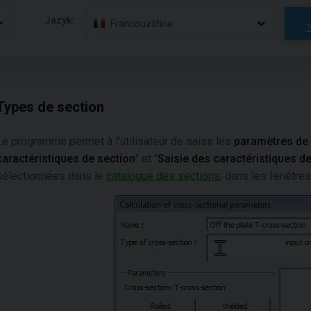
Jazyk:
Francouzština
Types de section
Le programme permet à l'utilisateur de saisir les
paramètres de 
caractéristiques de section
" et "
Saisie des caractéristiques d
sélectionnées dans le
catalogue des sections
, dans les fenêtres