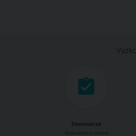
Vyzko
Demoverze
Vyzkoušejte si zdarma