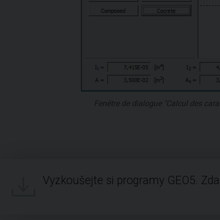
Fenêtre de dialogue "Calcul des carac
Vyzkoušejte si programy GEO5. Zd