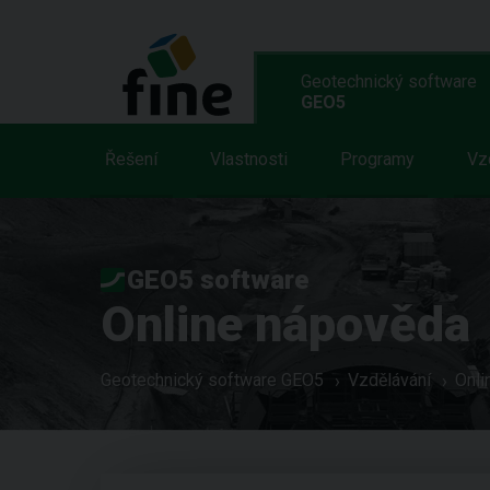
Geotechnický software
GEO5
Řešení
Vlastnosti
Programy
Vz
GEO5 software
Online nápověda
Geotechnický software GEO5
Vzdělávání
Onli