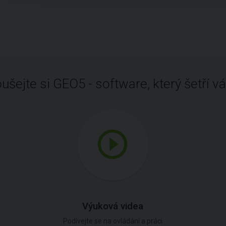
ušejte si GEO5 - software, který šetří vá
Výuková videa
Podívejte se na ovládání a práci