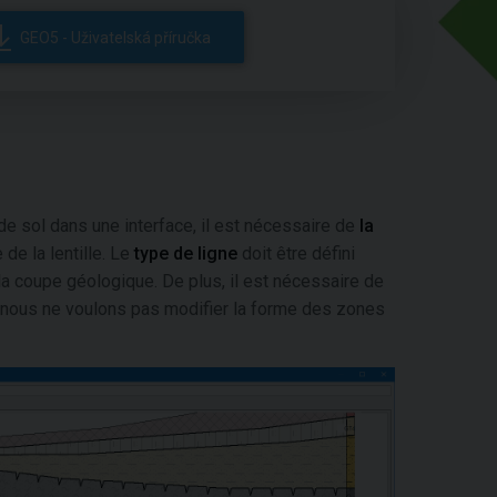
GEO5 - Uživatelská příručka
 de sol dans une interface, il est nécessaire de
la
 de la lentille. Le
type de ligne
doit être défini
 la coupe géologique. De plus, il est nécessaire de
 nous ne voulons pas modifier la forme des zones