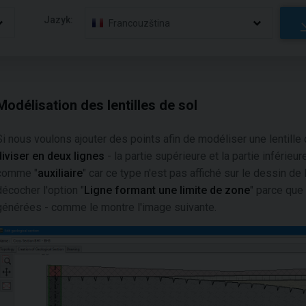
Jazyk:
Francouzština
Modélisation des lentilles de sol
Si nous voulons ajouter des points afin de modéliser une lentille
diviser en deux lignes
- la partie supérieure et la partie inférieure
comme "
auxiliaire
" car ce type n'est pas affiché sur le dessin de
décocher l'option "
Ligne formant une limite de zone
" parce que
générées - comme le montre l'image suivante.