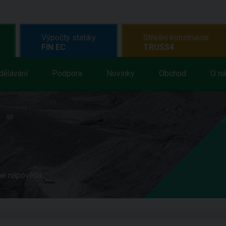
Výpočty statiky
Střešní konstrukce
FIN EC
TRUSS4
dělávání
Podpora
Novinky
Obchod
O n
ne nápověda