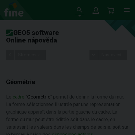
GEO5 software
Online nápověda
Stromeček
Nastavení
Géométrie
Le
cadre
"
Géométrie
" permet de définir la forme du mur.
La forme sélectionnée illustrée par une représentation
graphique apparaît dans la partie gauche du cadre. La
forme du mur peut être éditée soit dans le cadre, en
saisissant les valeurs dans les champs de saisie, soit sur
le bureau à l'aide des
dimensions actives
.