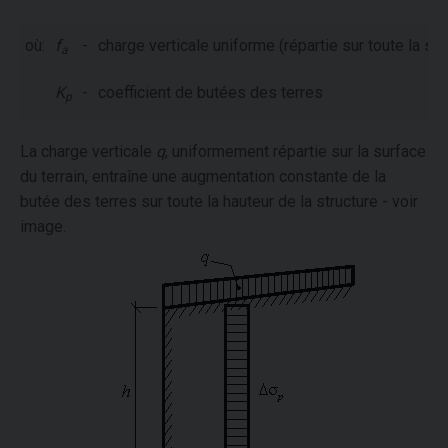
où:
f
-
charge verticale uniforme (répartie sur toute la su
a
K
-
coefficient de butées des terres
p
La charge verticale
q
, uniformement répartie sur la surface
du terrain, entraîne une augmentation constante de la
butée des terres sur toute la hauteur de la structure - voir
image.