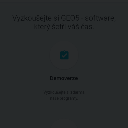
Vyzkoušejte si GEO5 - software,
který šetří váš čas.
Demoverze
Vyzkoušejte si zdarma
naše programy.