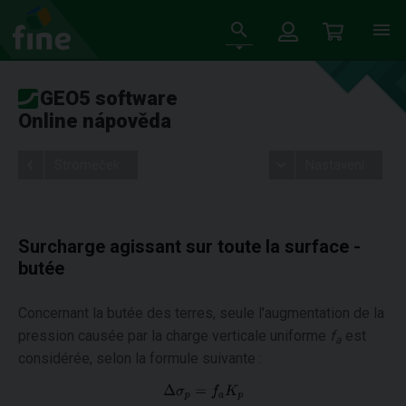
GEO5 software
Online nápověda
Stromeček
Nastavení
Surcharge agissant sur toute la surface -
butée
Concernant la butée des terres, seule l'augmentation de la
pression causée par la charge verticale uniforme
f
est
a
considérée, selon la formule suivante :