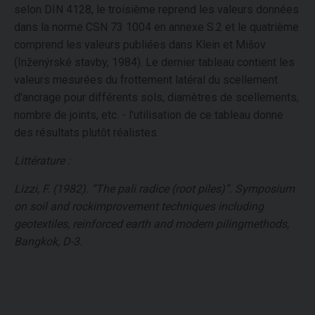
selon DIN 4128, le troisième reprend les valeurs données
dans la norme CSN 73 1004 en annexe S.2 et le quatrième
comprend les valeurs publiées dans Klein et Mišov
(Inženýrské stavby, 1984). Le dernier tableau contient les
valeurs mesurées du frottement latéral du scellement
d'ancrage pour différents sols, diamètres de scellements,
nombre de joints, etc. - l'utilisation de ce tableau donne
des résultats plutôt réalistes.
Littérature :
Lizzi, F. (1982). “The pali radice (root piles)”. Symposium
on soil and rockimprovement techniques including
geotextiles, reinforced earth and modern pilingmethods,
Bangkok, D-3.