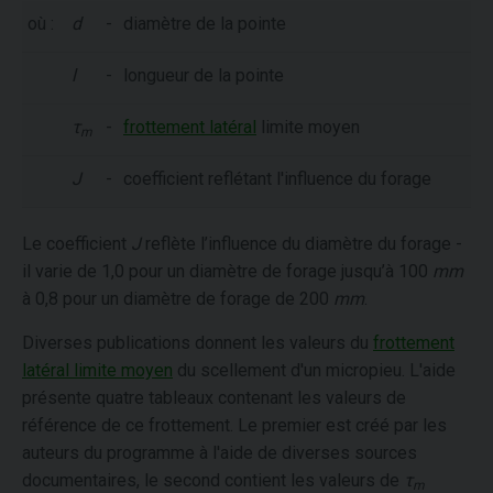
où :
d
-
diamètre de la pointe
l
-
longueur de la pointe
τ
-
frottement latéral
limite moyen
m
J
-
coefficient reflétant l'influence du forage
Le coefficient
J
reflète l’influence du diamètre du forage -
il varie de 1,0 pour un diamètre de forage jusqu’à 100
mm
à 0,8 pour un diamètre de forage de 200
mm
.
Diverses publications donnent les valeurs du
frottement
latéral limite moyen
du scellement d'un micropieu. L'aide
présente quatre tableaux contenant les valeurs de
référence de ce frottement. Le premier est créé par les
auteurs du programme à l'aide de diverses sources
documentaires, le second contient les valeurs de
τ
m