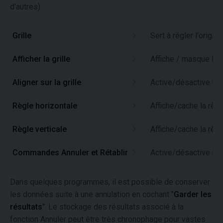
d'autres).
Grille
Sert à régler l'origin
Afficher la grille
Affiche / masque la g
Aligner sur la grille
Active/désactive l'op
Règle horizontale
Affiche/cache la règ
Règle verticale
Affiche/cache la règl
Commandes Annuler et Rétablir
Active/désactive l'u
Dans quelques programmes, il est possible de conserver
les données suite à une annulation en cochant "
Garder les
résultats
". Le stockage des résultats associé à la
fonction Annuler peut être très chronophage pour vastes