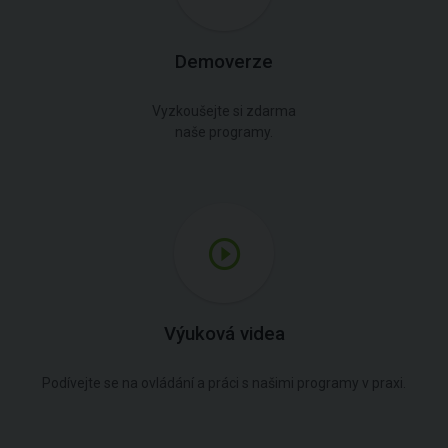
Demoverze
Vyzkoušejte si zdarma
naše programy.
Výuková videa
Podívejte se na ovládání a práci s našimi programy v praxi.