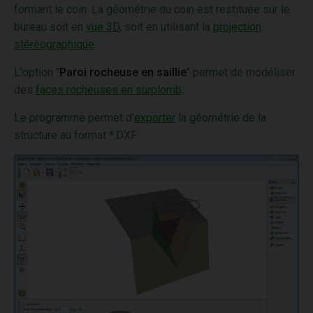
formant le coin. La géométrie du coin est restituée sur le
bureau soit en
vue 3D
, soit en utilisant la
projection
stéréographique
.
L'option "
Paroi rocheuse en saillie
" permet de modéliser
des
faces rocheuses en surplomb
.
Le programme permet d'
exporter
la géométrie de la
structure au format *.DXF.