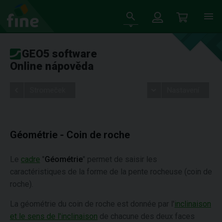
GEO5 software
Online nápověda
Stromeček
Nastavení
Géométrie - Coin de roche
Le
cadre
"
Géométrie
" permet de saisir les
caractéristiques de la forme de la pente rocheuse (coin de
roche).
La géométrie du coin de roche est donnée par l'
inclinaison
et le sens de l'inclinaison
de chacune des deux faces